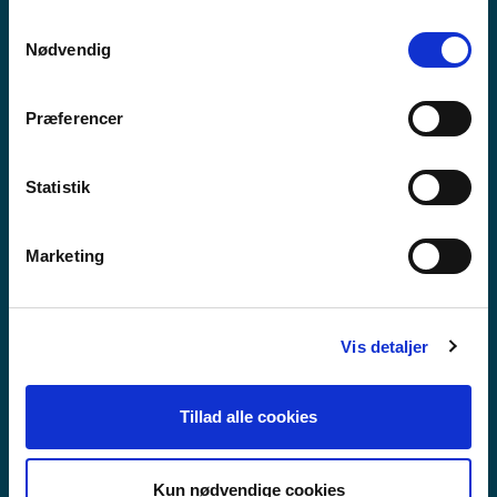
anvende vores hjemmeside.
Samtykkevalg
Nødvendig
Præferencer
Statistik
Marketing
Vis detaljer
GYMNASIALE
Tillad alle cookies
UDDANNELSER
Kun nødvendige cookies