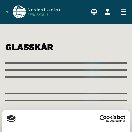
PERUSKOULU
GLASSKÅR