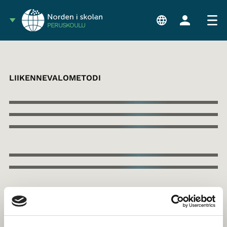
PERUSKOULU
LIIKENNEVALOMETODI