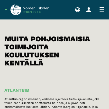
PERUSKOULU
MUITA POHJOISMAISIA
TOIMIJOITA
KOULUTUKSEN
KENTÄLLÄ
ATLANTBIB
Atlantbib.org on ilmainen, verkossa sijaitseva tietokirja-alusta, joka
tekee naapurikielten opettelusta helppoa ja sujuvaa heti
ensimmäisestä luokasta lähtien. Atlantbib.org on kirjahanke, joka