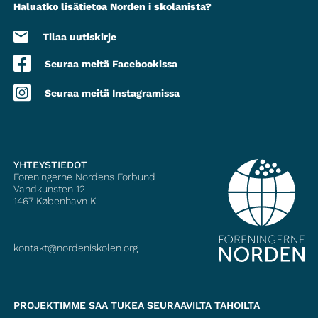
Haluatko lisätietoa Norden i skolanista?
Tilaa uutiskirje
Seuraa meitä Facebookissa
Seuraa meitä Instagramissa
YHTEYSTIEDOT
Foreningerne Nordens Forbund
Vandkunsten 12
1467
København K
kontakt@nordeniskolen.org
PROJEKTIMME SAA TUKEA SEURAAVILTA TAHOILTA