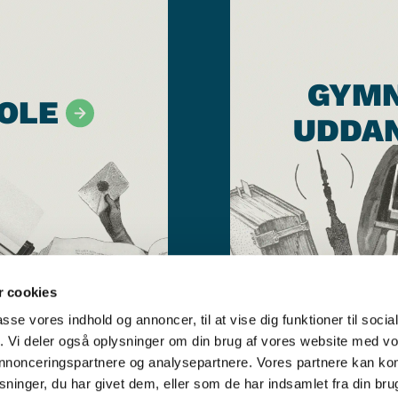
GYMN
OLE
UDDA
 cookies
passe vores indhold og annoncer, til at vise dig funktioner til soci
fik. Vi deler også oplysninger om din brug af vores website med v
 annonceringspartnere og analysepartnere. Vores partnere kan k
ninger, du har givet dem, eller som de har indsamlet fra din bru