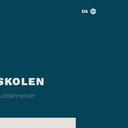
DA
SKOLEN
 uddannelser