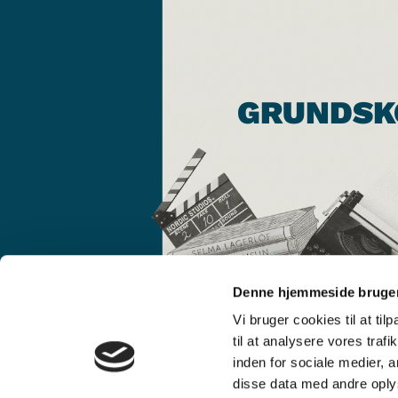
GRUNDSK
Denne hjemmeside bruger
Vi bruger cookies til at til
til at analysere vores tra
inden for sociale medier,
disse data med andre oplys