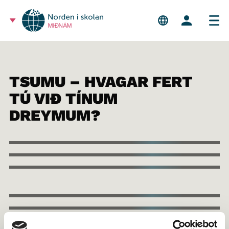
MIÐNÁM
TSUMU – HVAGAR FERT
TÚ VIÐ TÍNUM
DREYMUM?