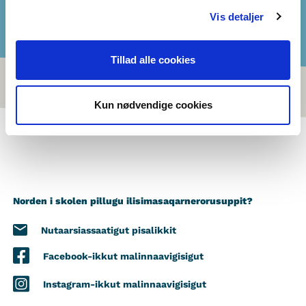
Vis detaljer
Tillad alle cookies
Kun nødvendige cookies
Norden i skolen pillugu ilisimasaqarnerorusuppit?
Nutaarsiassaatigut pisalikkit
Facebook-ikkut malinnaavigisigut
Instagram-ikkut malinnaavigisigut