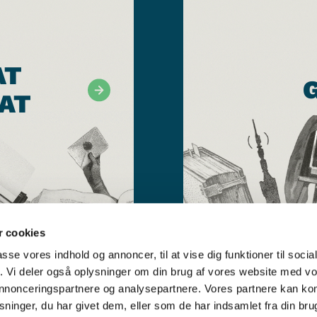
AT
AT
 cookies
passe vores indhold og annoncer, til at vise dig funktioner til soci
fik. Vi deler også oplysninger om din brug af vores website med v
 annonceringspartnere og analysepartnere. Vores partnere kan k
ninger, du har givet dem, eller som de har indsamlet fra din bru