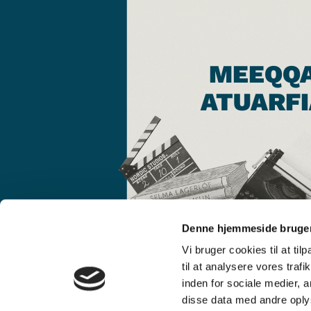
MEEQQ
ATUARFI
Denne hjemmeside bruger
Vi bruger cookies til at til
til at analysere vores tra
inden for sociale medier,
disse data med andre oplys