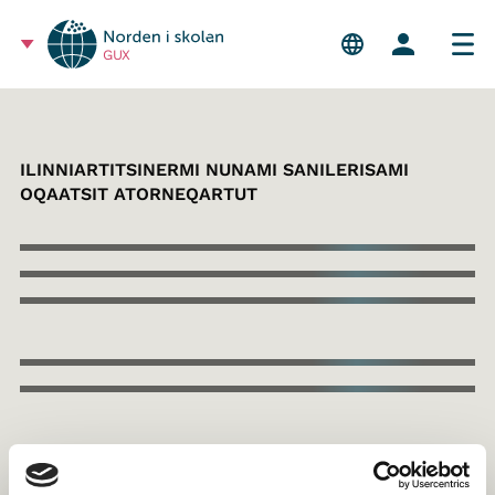
GUX
ILINNIARTITSINERMI NUNAMI SANILERISAMI
OQAATSIT ATORNEQARTUT