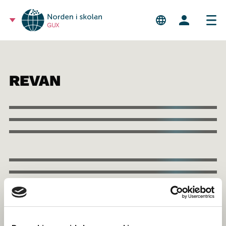
GUX
REVAN