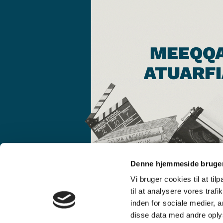
MEEQQ
ATUARFI
Denne hjemmeside bruger
Vi bruger cookies til at til
til at analysere vores tra
inden for sociale medier,
disse data med andre oplys