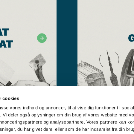
AT
AT
 cookies
passe vores indhold og annoncer, til at vise dig funktioner til soci
fik. Vi deler også oplysninger om din brug af vores website med v
 annonceringspartnere og analysepartnere. Vores partnere kan k
ninger, du har givet dem, eller som de har indsamlet fra din bru