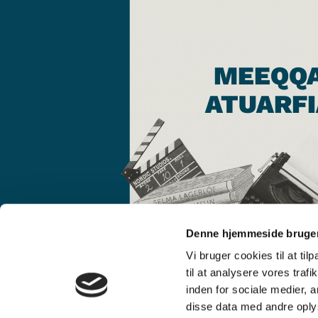
MEEQQ
ATUARFI
Denne hjemmeside bruger
Vi bruger cookies til at til
til at analysere vores tra
inden for sociale medier,
disse data med andre oplys