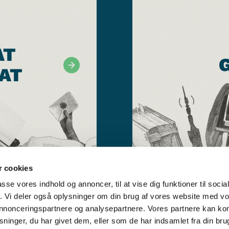
AT
AT
 cookies
passe vores indhold og annoncer, til at vise dig funktioner til soci
fik. Vi deler også oplysninger om din brug af vores website med v
 annonceringspartnere og analysepartnere. Vores partnere kan k
ninger, du har givet dem, eller som de har indsamlet fra din bru