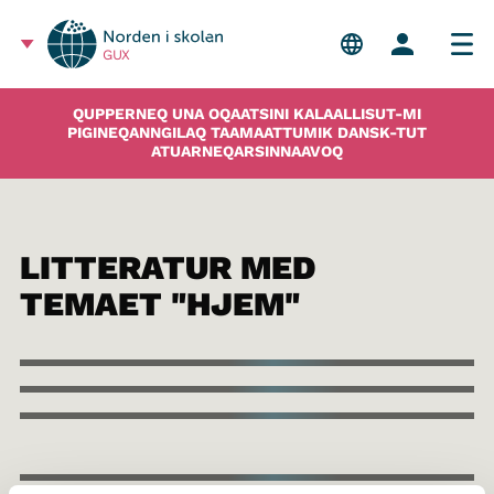
GUX
QUPPERNEQ UNA OQAATSINI KALAALLISUT-MI
PIGINEQANNGILAQ TAAMAATTUMIK DANSK-TUT
ATUARNEQARSINNAAVOQ
LITTERATUR MED
TEMAET "HJEM"