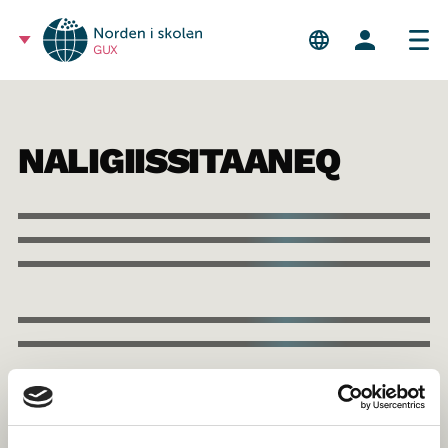
GUX
NALIGIISSITAANEQ