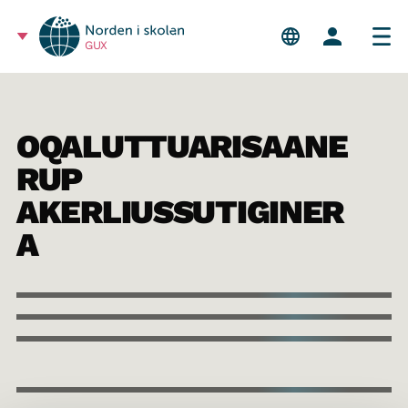
GUX
OQALUTTUARISAANE
RUP
AKERLIUSSUTIGINER
A