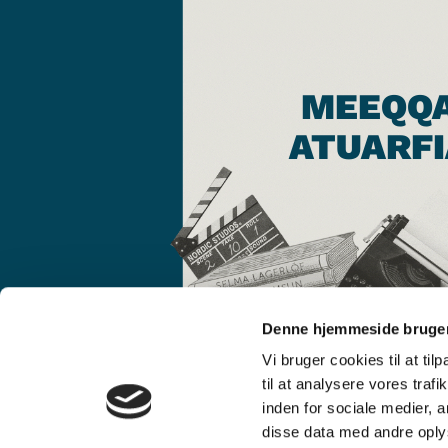
MEEQQ
ATUARFI
Denne hjemmeside bruger
Vi bruger cookies til at til
til at analysere vores tra
inden for sociale medier,
disse data med andre oplys