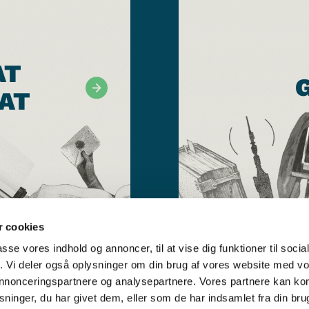
AT
AT
 cookies
passe vores indhold og annoncer, til at vise dig funktioner til soci
fik. Vi deler også oplysninger om din brug af vores website med v
 annonceringspartnere og analysepartnere. Vores partnere kan k
ninger, du har givet dem, eller som de har indsamlet fra din bru