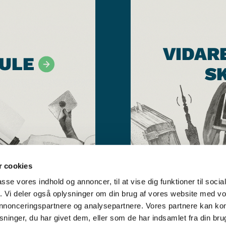
VIDAR
ULE
S
 cookies
passe vores indhold og annoncer, til at vise dig funktioner til soci
fik. Vi deler også oplysninger om din brug af vores website med v
 annonceringspartnere og analysepartnere. Vores partnere kan k
ninger, du har givet dem, eller som de har indsamlet fra din bru