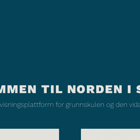
MMEN TIL NORDEN I 
rvisningsplattform for grunnskulen og den vi