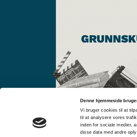
GRUNNSK
Denne hjemmeside bruger
Vi bruger cookies til at til
til at analysere vores tra
inden for sociale medier,
disse data med andre oplys