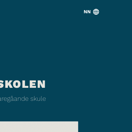
NN
SKOLEN
daregåande skule