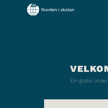
VELKO
Ein gratis unde