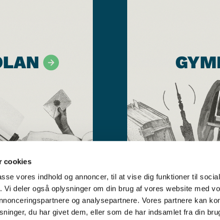
OLAN
GYM
 cookies
passe vores indhold og annoncer, til at vise dig funktioner til soci
fik. Vi deler også oplysninger om din brug af vores website med v
 annonceringspartnere og analysepartnere. Vores partnere kan k
ninger, du har givet dem, eller som de har indsamlet fra din bru