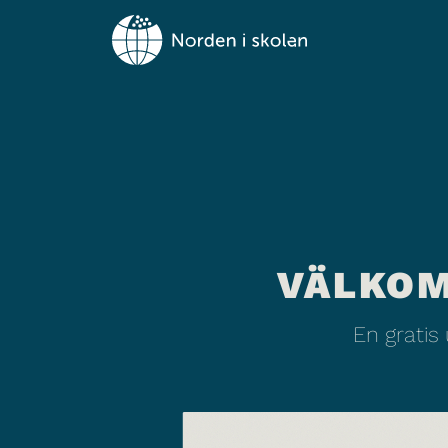
VÄLKOM
En gratis