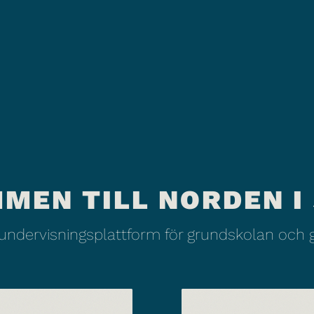
MEN TILL NORDEN I
 undervisningsplattform för grundskolan och