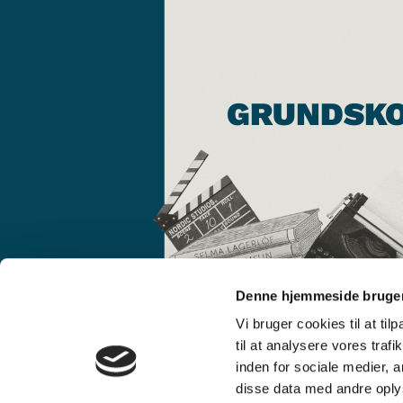
GRUNDSK
Denne hjemmeside bruger
Vi bruger cookies til at til
til at analysere vores tra
inden for sociale medier,
disse data med andre oplys