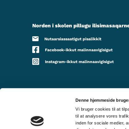
Norden i skolen pillugu ilisimasaqarn
Nutaarsiassaatigut pisalikkit
Facebook-ikkut malinnaavigisigut
Instagram-ikkut malinnaavigisigut
Denne hjemmeside bruger
TAPIISORALUGIT
Vi bruger cookies til at til
til at analysere vores tra
inden for sociale medier,