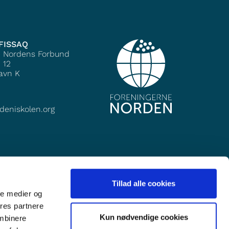
FISSAQ
e Nordens Forbund
 12
avn K
deniskolen.org
Tillad alle cookies
ale medier og
ores partnere
Kun nødvendige cookies
ombinere