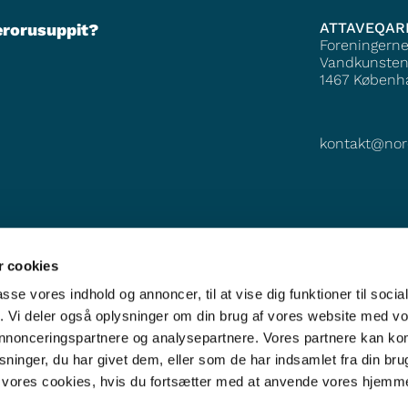
ATTAVEQAR
erorusuppit?
Foreningern
Vandkunsten
1467
Københ
kontakt@nor
 cookies
passe vores indhold og annoncer, til at vise dig funktioner til soci
fik. Vi deler også oplysninger om din brug af vores website med v
 annonceringspartnere og analysepartnere. Vores partnere kan k
ninger, du har givet dem, eller som de har indsamlet fra din bru
il vores cookies, hvis du fortsætter med at anvende vores hjemm