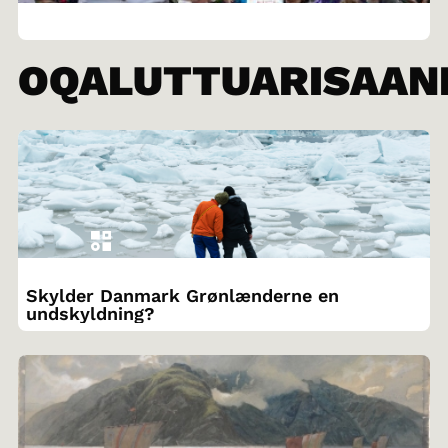
OQALUTTUARISAAN
Skylder Danmark Grønlænderne en
undskyldning?