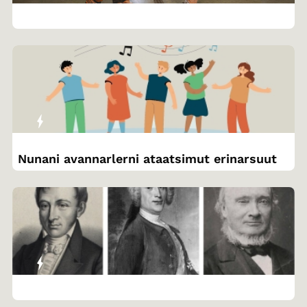
Nunani avannarlerni ataatsimut erinarsuut