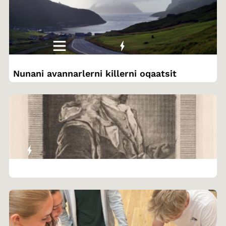
Nunani avannarlerni killerni oqaatsit