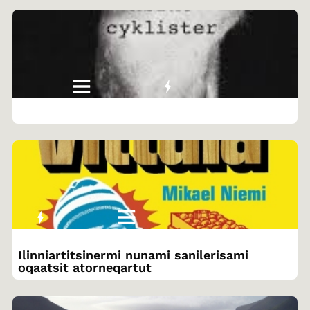
Ilinniartitsinermi nunami sanilerisami
oqaatsit atorneqartut