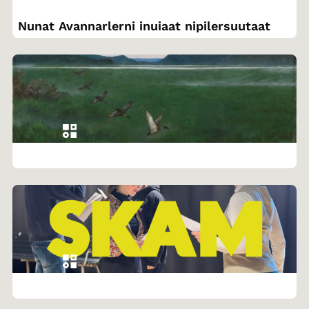
Nunat Avannarlerni inuiaat nipilersuutaat