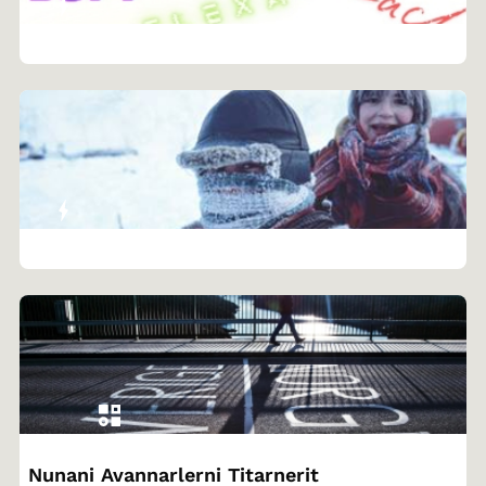
Nunani Avannarlerni Titarnerit