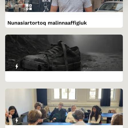
Nunasiartortoq malinnaaffigiuk