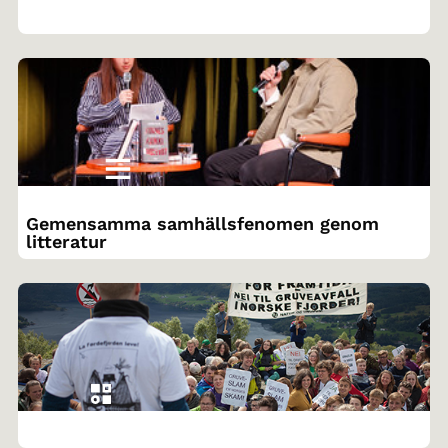
Gemensamma samhällsfenomen genom
litteratur