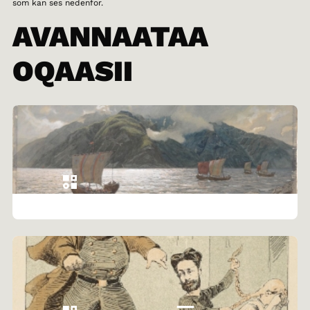
som kan ses nedenfor.
AVANNAATAA
OQAASII