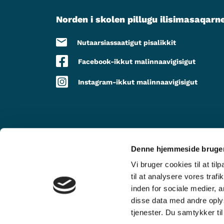
Norden i skolen pillugu ilisimasaqarn
Nutaarsiassaatigut pisalikkit
Facebook-ikkut malinnaavigisigut
Instagram-ikkut malinnaavigisigut
Denne hjemmeside bruger
TAPIISORALUGIT
Vi bruger cookies til at til
til at analysere vores tra
inden for sociale medier,
disse data med andre oplys
tjenester. Du samtykker t