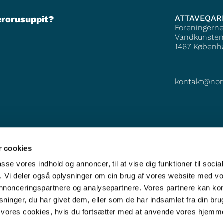
ATTAVEQAR
erorusuppit?
Foreningern
Vandkunsten
1467
Københ
kontakt@nor
 cookies
passe vores indhold og annoncer, til at vise dig funktioner til soci
fik. Vi deler også oplysninger om din brug af vores website med v
 annonceringspartnere og analysepartnere. Vores partnere kan k
ninger, du har givet dem, eller som de har indsamlet fra din bru
il vores cookies, hvis du fortsætter med at anvende vores hjemm