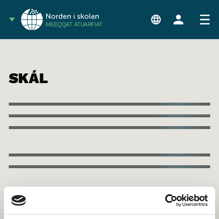
MEEQQAT ATUARFIAT
SKÁL