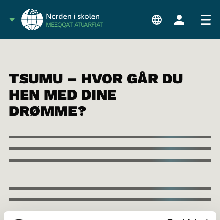
MEEQQAT ATUARFIAT
TSUMU – HVOR GÅR DU
HEN MED DINE
DRØMME?