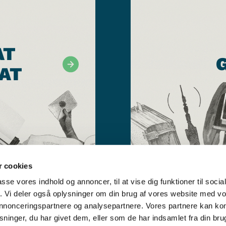
AT
AT
 cookies
passe vores indhold og annoncer, til at vise dig funktioner til soci
fik. Vi deler også oplysninger om din brug af vores website med v
 annonceringspartnere og analysepartnere. Vores partnere kan k
ninger, du har givet dem, eller som de har indsamlet fra din bru