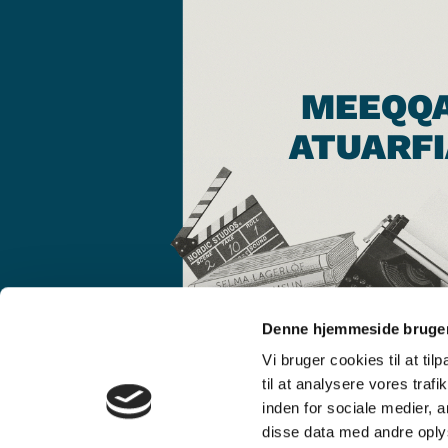
MEEQQ
ATUARFI
Denne hjemmeside bruger
Vi bruger cookies til at til
til at analysere vores tra
inden for sociale medier,
disse data med andre oplys