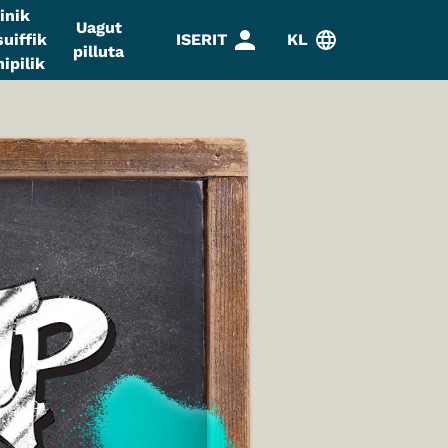
inik
Uagut
uiffik
ISERIT
KL
pilluta
ipilik