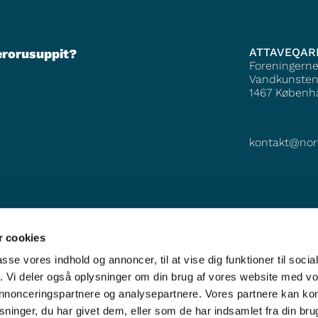
ATTAVEQAR
erorusuppit?
Foreningern
Vandkunsten
1467
Københ
kontakt@nor
 cookies
passe vores indhold og annoncer, til at vise dig funktioner til soci
fik. Vi deler også oplysninger om din brug af vores website med v
 annonceringspartnere og analysepartnere. Vores partnere kan k
ninger, du har givet dem, eller som de har indsamlet fra din bru