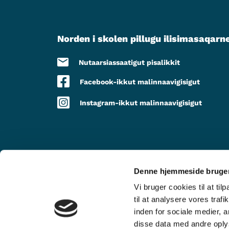
Norden i skolen pillugu ilisimasaqarn
Nutaarsiassaatigut pisalikkit
Facebook-ikkut malinnaavigisigut
Instagram-ikkut malinnaavigisigut
Denne hjemmeside bruger
TAPIISORALUGIT
Vi bruger cookies til at til
til at analysere vores tra
inden for sociale medier,
disse data med andre oplys