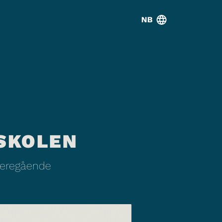
NB
SKOLEN
ideregående