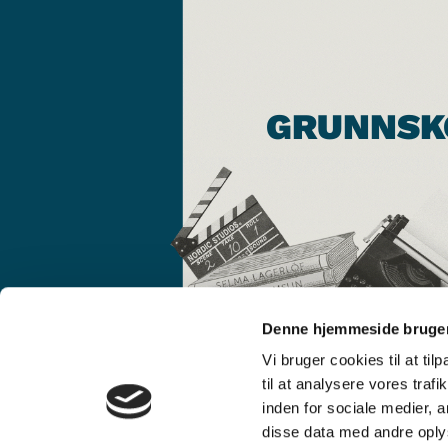
GRUNNSK
Denne hjemmeside bruger
Vi bruger cookies til at til
til at analysere vores tra
inden for sociale medier,
disse data med andre oplys