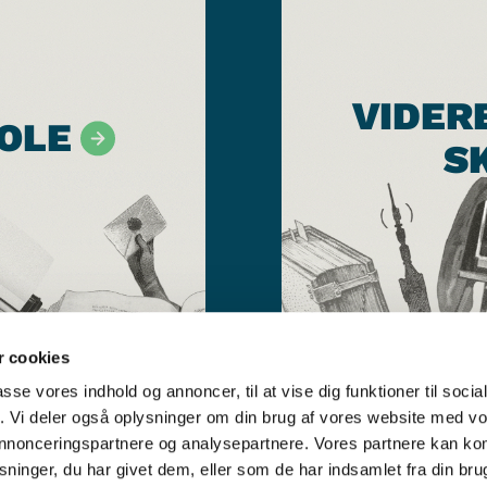
VIDER
OLE
S
 cookies
passe vores indhold og annoncer, til at vise dig funktioner til soci
fik. Vi deler også oplysninger om din brug af vores website med v
 annonceringspartnere og analysepartnere. Vores partnere kan k
ninger, du har givet dem, eller som de har indsamlet fra din bru