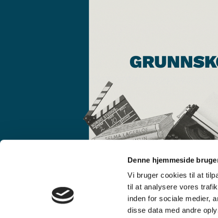
GRUNNSK
Denne hjemmeside bruger
Vi bruger cookies til at til
til at analysere vores tra
inden for sociale medier,
disse data med andre oplys