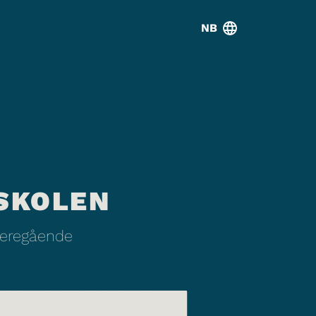
NB
SKOLEN
ideregående