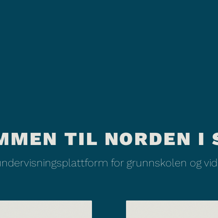
MMEN TIL NORDEN I 
undervisningsplattform for grunnskolen og v