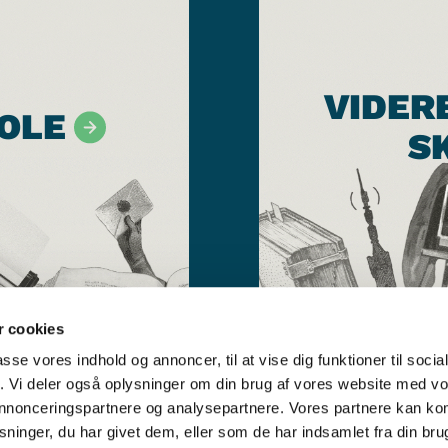
VIDER
OLE
S
 cookies
passe vores indhold og annoncer, til at vise dig funktioner til soci
fik. Vi deler også oplysninger om din brug af vores website med v
 annonceringspartnere og analysepartnere. Vores partnere kan k
ninger, du har givet dem, eller som de har indsamlet fra din bru