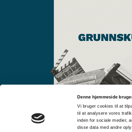
GRUNNSK
Denne hjemmeside bruger
Vi bruger cookies til at til
til at analysere vores tra
inden for sociale medier,
disse data med andre oplys