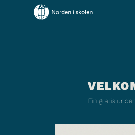
VELKO
Ein gratis unde