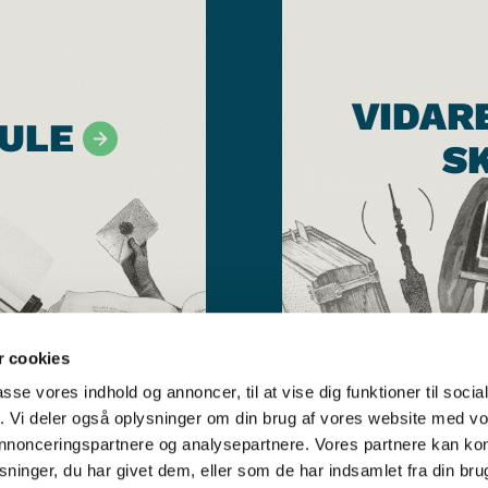
VIDAR
ULE
S
 cookies
passe vores indhold og annoncer, til at vise dig funktioner til soci
fik. Vi deler også oplysninger om din brug af vores website med v
 annonceringspartnere og analysepartnere. Vores partnere kan k
ninger, du har givet dem, eller som de har indsamlet fra din bru