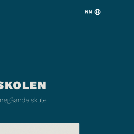
NN
SKOLEN
daregåande skule