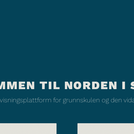
MMEN TIL NORDEN I 
rvisningsplattform for grunnskulen og den vi