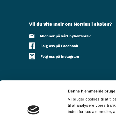
Vil du vite meir om Norden i skolen?
Abonner på vårt nyheitsbrev
Følg oss på Facebook
Følg oss på Instagram
Denne hjemmeside bruger
MED STØTTE FRÅ
Vi bruger cookies til at til
til at analysere vores tra
inden for sociale medier,