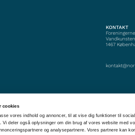
KONTAKT
Foreningern
Vandkunsten
1467
Københ
kontakt@nor
 cookies
passe vores indhold og annoncer, til at vise dig funktioner til soci
fik. Vi deler også oplysninger om din brug af vores website med v
 annonceringspartnere og analysepartnere. Vores partnere kan k