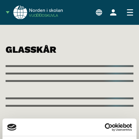
VUOĐĐOSKUVLA
GLASSKÅR