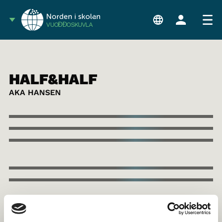
VUOĐĐOSKUVLA
HALF&HALF
AKA HANSEN