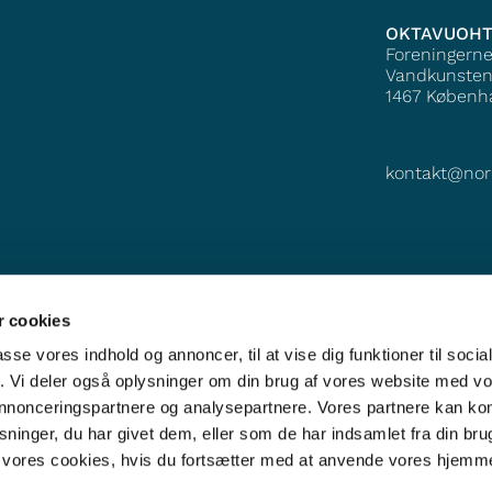
OKTAVUOH
Foreningern
Vandkunsten
1467
Københ
kontakt@nor
 cookies
passe vores indhold og annoncer, til at vise dig funktioner til soci
fik. Vi deler også oplysninger om din brug af vores website med v
 annonceringspartnere og analysepartnere. Vores partnere kan k
ninger, du har givet dem, eller som de har indsamlet fra din bru
il vores cookies, hvis du fortsætter med at anvende vores hjemm