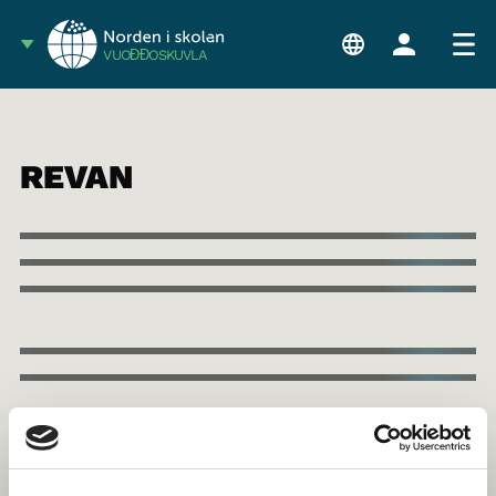
VUOĐĐOSKUVLA
REVAN