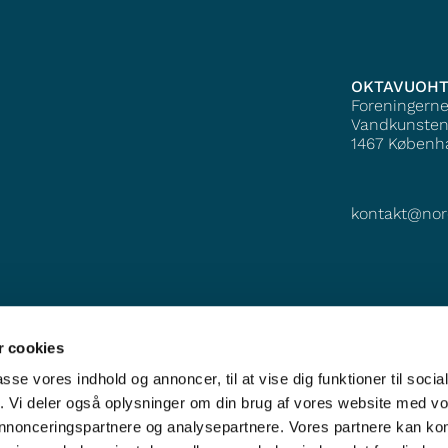
OKTAVUOH
Foreningern
Vandkunsten
1467
Københ
kontakt@nor
 cookies
passe vores indhold og annoncer, til at vise dig funktioner til soci
fik. Vi deler også oplysninger om din brug af vores website med v
 annonceringspartnere og analysepartnere. Vores partnere kan k