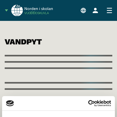
VUOĐĐOSKUVLA
VANDPYT