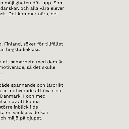
 den möjligheten dök upp. Som
t danskar, och alla våra elever
ansk. Det kommer nära, det
Finland, söker för tillfället
in högstadieklass.
ch att samarbeta med dem är
 motiverade, så det skulle
a
både spännande och lärorikt.
är motiverade att öva sina
n Danmark! I och med
lsen av att kunna
örre inblick i de
ta en vänklass de kan
ch miljö på djupet.