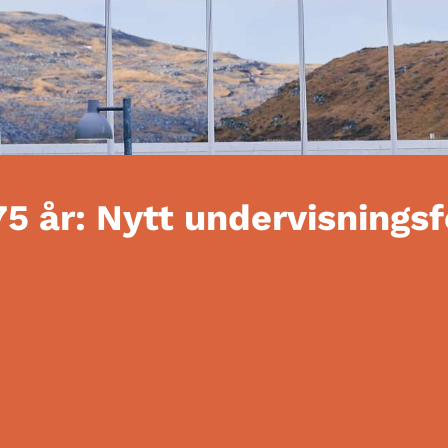
75 år: Nytt undervisnings