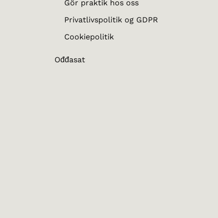
Gör praktik hos oss
Privatlivspolitik og GDPR
Cookiepolitik
Ođđasat