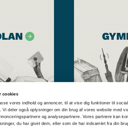
OLAN
GYM
 cookies
passe vores indhold og annoncer, til at vise dig funktioner til soci
fik. Vi deler også oplysninger om din brug af vores website med v
 annonceringspartnere og analysepartnere. Vores partnere kan k
ninger, du har givet dem, eller som de har indsamlet fra din bru