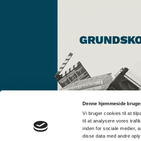
GRUNDSK
Denne hjemmeside bruger
Vi bruger cookies til at til
til at analysere vores tra
inden for sociale medier,
disse data med andre oplys