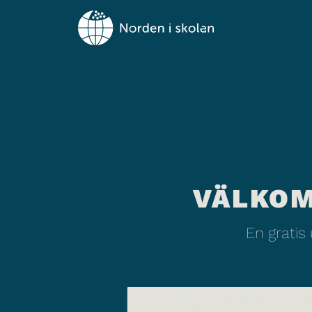
VÄLKOM
En gratis