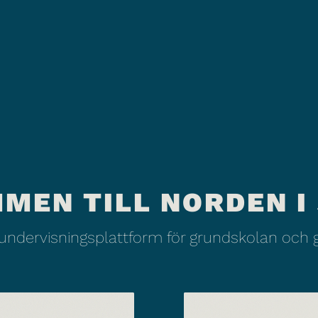
MEN TILL NORDEN I
 undervisningsplattform för grundskolan och