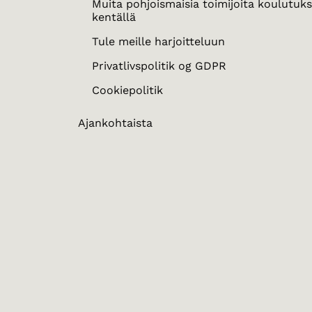
Muita pohjoismaisia toimijoita koulutuk
kentällä
Tule meille harjoitteluun
Privatlivspolitik og GDPR
Cookiepolitik
Ajankohtaista