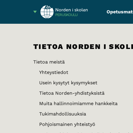
Opetusmate
PERUSKOULU
TIETOA NORDEN I SKOL
Tietoa meistä
Yhteystiedot
Usein kysytyt kysymykset
Tietoa Norden-yhdistyksistä
Muita hallinnoimiamme hankkeita
Tukimahdollisuuksia
Pohjoismainen yhteistyö