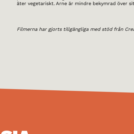
äter vegetariskt. Arne är mindre bekymrad över si
Filmerna har gjorts tillgängliga med stöd från Cre