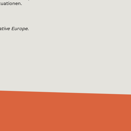
tuationen.
ative Europe.