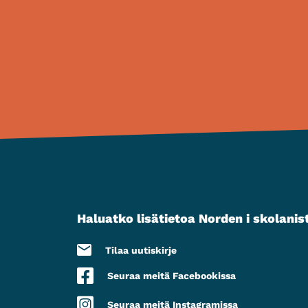
Haluatko lisätietoa Norden i skolanis
Tilaa uutiskirje
Seuraa meitä Facebookissa
Seuraa meitä Instagramissa