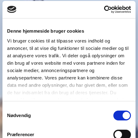
Denne hjemmeside bruger cookies
Vi bruger cookies til at tilpasse vores indhold og
annoncer, til at vise dig funktioner til sociale medier og til
at analysere vores trafik. Vi deler også oplysninger om
din brug af vores website med vores partnere inden for
sociale medier, annonceringspartnere og
analysepartnere. Vores partnere kan kombinere disse
data med andre oplysninger, du har givet dem, eller som
de har indsamlet fra din brug af deres tjenester. Du
samtykker til vores cookies, hvis du fortsætter med at
anvende vores hjemmeside.
Samtykkevalg
Nødvendig
Præferencer