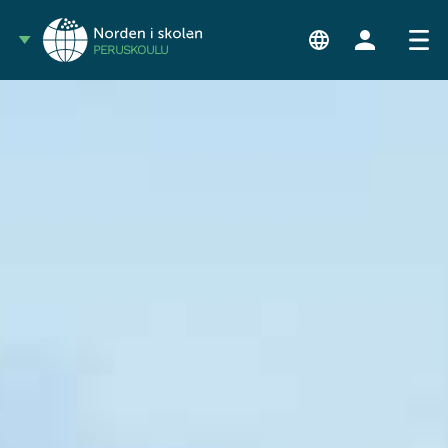
PERUSKOULU