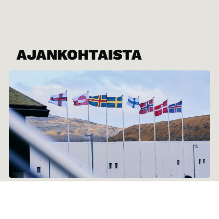
AJANKOHTAISTA
29.06.2026
Nordisk råd fyller 75 år: Nytt
undervisningsforløp og skoleaktiviter