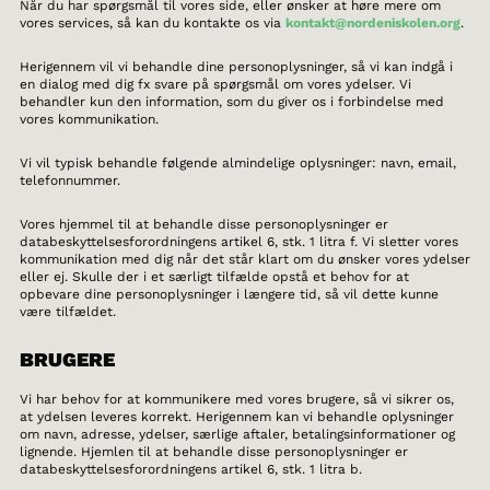
Når du har spørgsmål til vores side, eller ønsker at høre mere om
vores services, så kan du kontakte os via
kontakt@nordeniskolen.org
.
Herigennem vil vi behandle dine personoplysninger, så vi kan indgå i
en dialog med dig fx svare på spørgsmål om vores ydelser. Vi
behandler kun den information, som du giver os i forbindelse med
vores kommunikation.
Vi vil typisk behandle følgende almindelige oplysninger: navn, email,
telefonnummer.
Vores hjemmel til at behandle disse personoplysninger er
databeskyttelsesforordningens artikel 6, stk. 1 litra f. Vi sletter vores
kommunikation med dig når det står klart om du ønsker vores ydelser
eller ej. Skulle der i et særligt tilfælde opstå et behov for at
opbevare dine personoplysninger i længere tid, så vil dette kunne
være tilfældet.
BRUGERE
Vi har behov for at kommunikere med vores brugere, så vi sikrer os,
at ydelsen leveres korrekt. Herigennem kan vi behandle oplysninger
om navn, adresse, ydelser, særlige aftaler, betalingsinformationer og
lignende. Hjemlen til at behandle disse personoplysninger er
databeskyttelsesforordningens artikel 6, stk. 1 litra b.