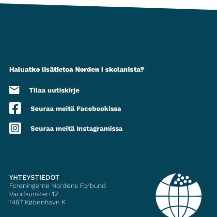
Haluatko lisätietoa Norden i skolanista?
Tilaa uutiskirje
Seuraa meitä Facebookissa
Seuraa meitä Instagramissa
YHTEYSTIEDOT
Foreningerne Nordens Forbund
Vandkunsten 12
1467
København K