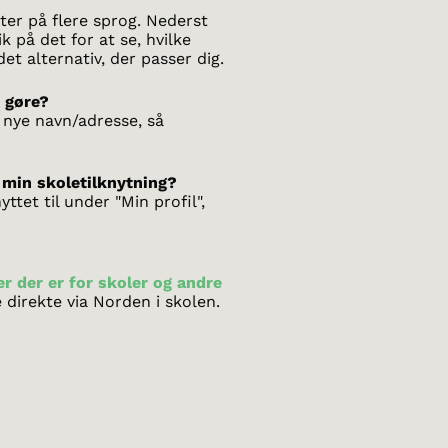
ter på flere sprog. Nederst
ik på det for at se, hvilke
et alternativ, der passer dig.
g gøre?
 nye navn/adresse, så
 min skoletilknytning?
ttet til under "Min profil",
r der er for skoler og andre
direkte via Norden i skolen.