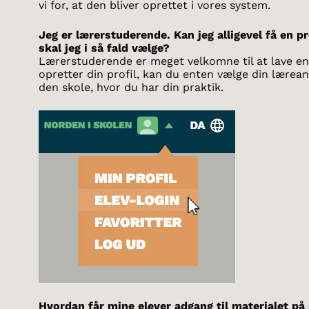
vi for, at den bliver oprettet i vores system.
Jeg er lærerstuderende. Kan jeg alligevel få en pr
skal jeg i så fald vælge?
Lærerstuderende er meget velkomne til at lave en 
opretter din profil, kan du enten vælge din lærean
den skole, hvor du har din praktik.
Hvordan får mine elever adgang til materialet på