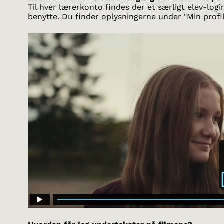
Til hver lærerkonto findes der et særligt elev-logi
benytte. Du finder oplysningerne under "Min profil