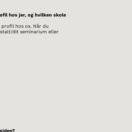
ofil hos jer, og hvilken skole
profil hos os. Når du
stalt/dit seminarium eller
 siden?