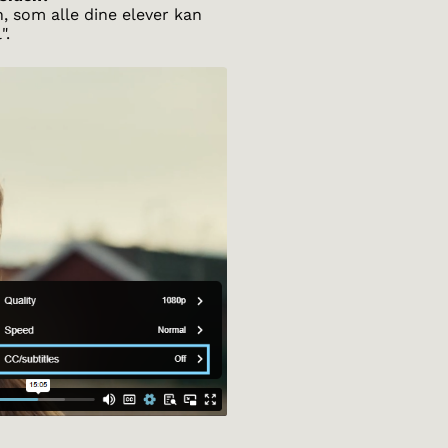
n, som alle dine elever kan
".