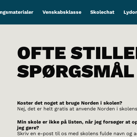
ngsmaterialer
Venskabsklasse
Skolechat
Lydo
OFTE STILL
SPØRGSMÅL
Koster det noget at bruge Norden i skolen?
Nej, det er helt gratis at anvende Norden i skolen
Min skole er ikke på listen, når jeg forsøger at o
jeg gøre?
Skriv en e-post til os med skolens fulde navn og a