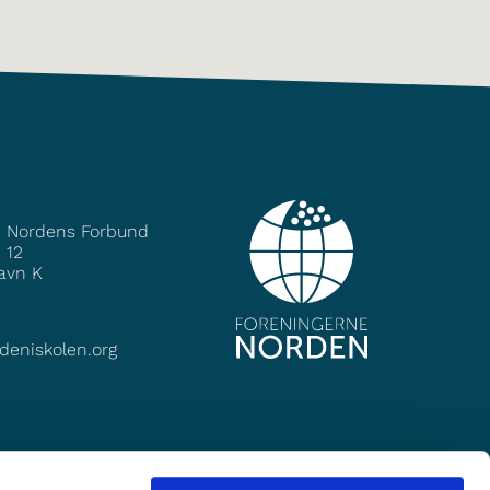
e Nordens Forbund
 12
avn K
deniskolen.org