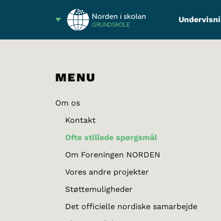
Undervisni
GRUNDSKOLE
MENU
Om os
Kontakt
Ofte stillede spørgsmål
Om Foreningen NORDEN
Vores andre projekter
Støttemuligheder
Det officielle nordiske samarbejde