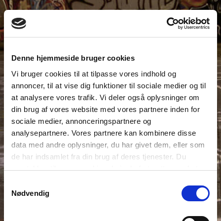
Denne hjemmeside bruger cookies
Vi bruger cookies til at tilpasse vores indhold og
annoncer, til at vise dig funktioner til sociale medier og til
at analysere vores trafik. Vi deler også oplysninger om
din brug af vores website med vores partnere inden for
sociale medier, annonceringspartnere og
analysepartnere. Vores partnere kan kombinere disse
data med andre oplysninger, du har givet dem, eller som
de har indsamlet fra din brug af deres tjenester. Du
samtykker til vores cookies, hvis du fortsætter med at
anvende vores hjemmeside.
Samtykkevalg
Nødvendig