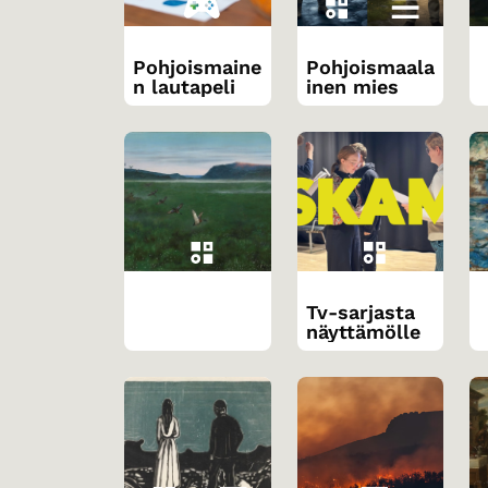
Pohjoismaine
Pohjoismaala
n lautapeli
inen mies
Tv-sarjasta
näyttämölle