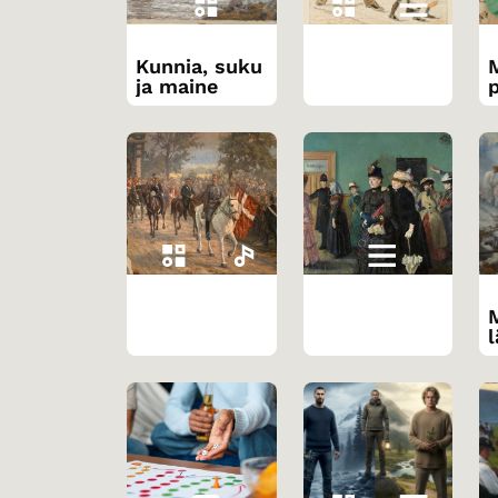
Kunnia, suku
ja maine
l