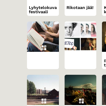
Lyhytelokuva
Rikotaan jää!
festivaali