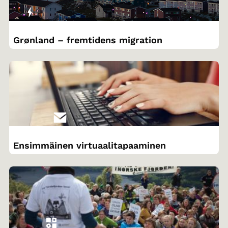
Grønland – fremtidens migration
Ensimmäinen virtuaalitapaaminen