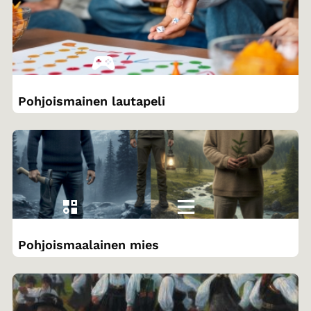
Pohjoismainen lautapeli
Pohjoismaalainen mies