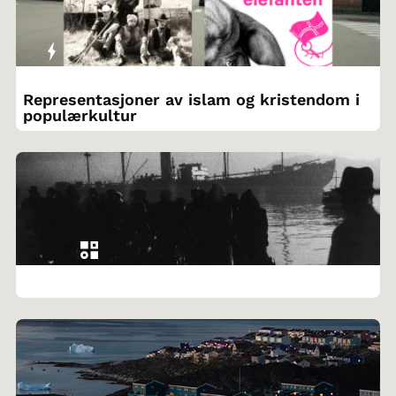
Representasjoner av islam og kristendom i
populærkultur