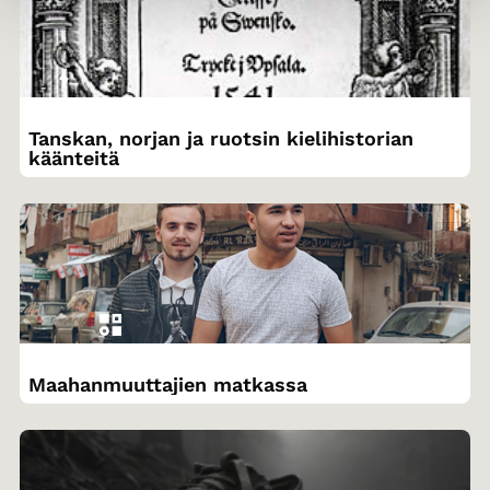
Tanskan, norjan ja ruotsin kielihistorian
käänteitä
Maahanmuuttajien matkassa