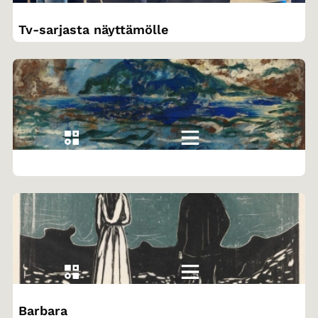
Tv-sarjasta näyttämölle
Barbara