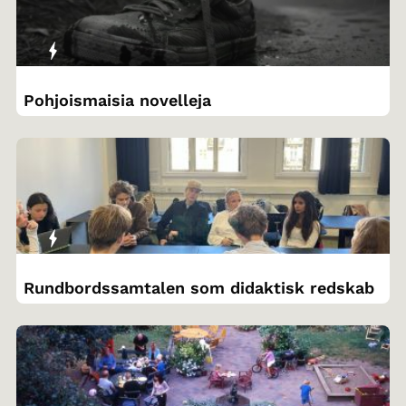
Pohjoismaisia novelleja
Rundbordssamtalen som didaktisk redskab