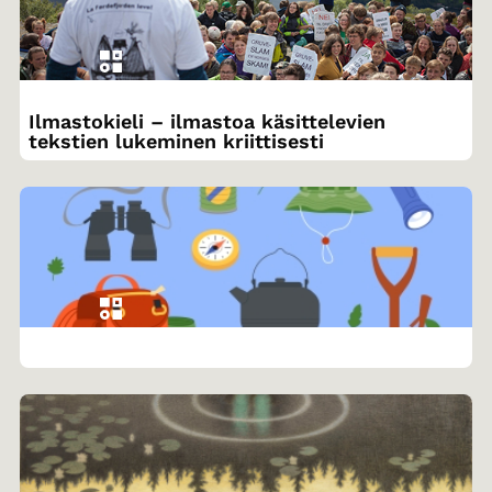
Ilmastokieli – ilmastoa käsittelevien
tekstien lukeminen kriittisesti