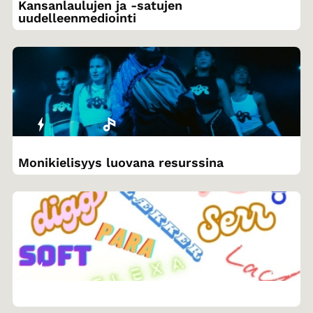
Kansanlaulujen ja -satujen
uudelleenmediointi
Monikielisyys luovana resurssina