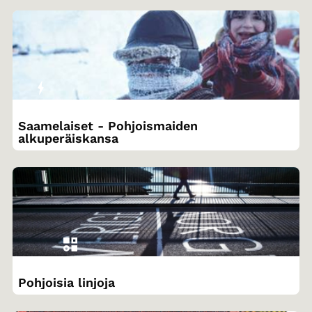
Saamelaiset - Pohjoismaiden
alkuperäiskansa
Pohjoisia linjoja