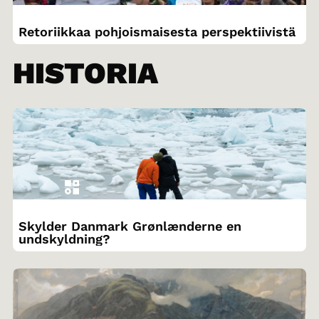
Retoriikkaa pohjoismaisesta perspektiivistä
HISTORIA
Skylder Danmark Grønlænderne en
undskyldning?