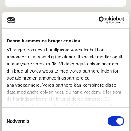
Denne hjemmeside bruger cookies
Vi bruger cookies til at tilpasse vores indhold og
annoncer, til at vise dig funktioner til sociale medier og til
at analysere vores trafik. Vi deler også oplysninger om
din brug af vores website med vores partnere inden for
sociale medier, annonceringspartnere og
analysepartnere. Vores partnere kan kombinere disse
data med andre oplysninger, du har givet dem, eller som
de har indsamlet fra din brug af deres tjenester. Du
samtykker til vores cookies, hvis du fortsætter med at
anvende vores hjemmeside.
Samtykkevalg
Miehiä kuun ja auringon alla
Nødvendig