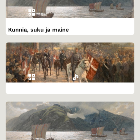
Kunnia, suku ja maine