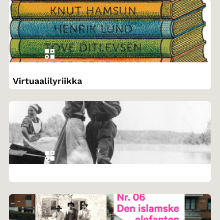
Virtuaalilyriikka