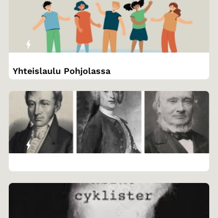
Yhteislaulu Pohjolassa