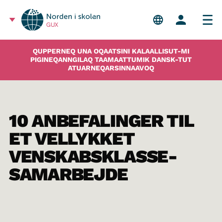
GUX
QUPPERNEQ UNA OQAATSINI KALAALLISUT-MI
PIGINEQANNGILAQ TAAMAATTUMIK DANSK-TUT
ATUARNEQARSINNAAVOQ
10 ANBEFALINGER TIL
ET VELLYKKET
VENSKABSKLASSE-
SAMARBEJDE