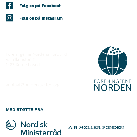
Følg os på Facebook
Følg os på Instagram
KONTAKT
Foreningerne Nordens Forbund
Vandkunsten 12
1467
København K
kontakt@nordeniskolen.org
MED STØTTE FRA