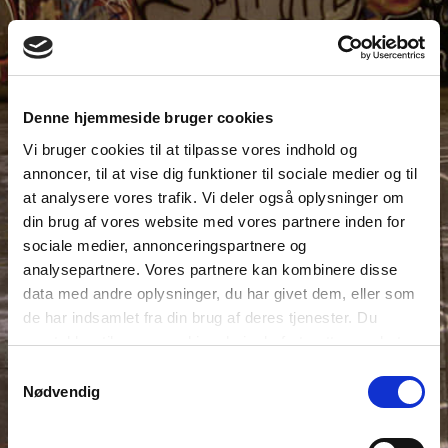
Denne hjemmeside bruger cookies
Vi bruger cookies til at tilpasse vores indhold og
annoncer, til at vise dig funktioner til sociale medier og til
at analysere vores trafik. Vi deler også oplysninger om
din brug af vores website med vores partnere inden for
sociale medier, annonceringspartnere og
analysepartnere. Vores partnere kan kombinere disse
data med andre oplysninger, du har givet dem, eller som
de har indsamlet fra din brug af deres tjenester. Du
samtykker til vores cookies, hvis du fortsætter med at
anvende vores hjemmeside.
Samtykkevalg
Nødvendig