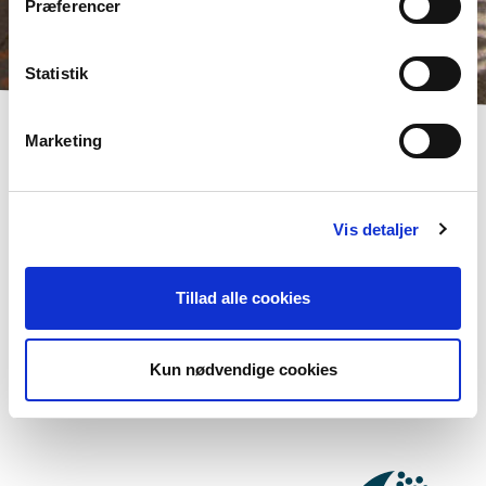
Præferencer
Statistik
Marketing
Vis detaljer
Vil du vide mere om Norden i skolen?
Abonner på vores nyhedsbrev
Tillad alle cookies
Følg os på Facebook
Kun nødvendige cookies
Følg os på Instagram
KONTAKT