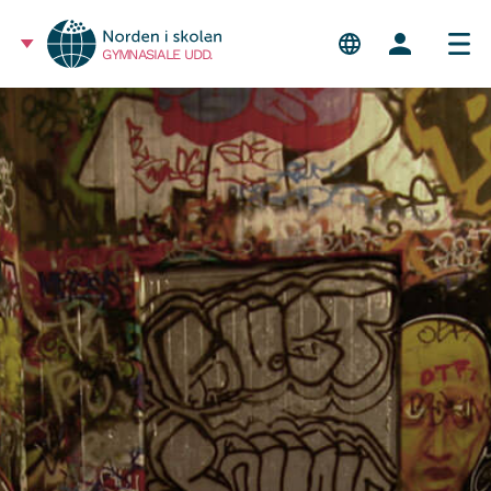
GYMNASIALE UDD.