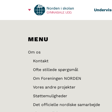
Undervis
GYMNASIALE UDD.
MENU
Om os
Kontakt
Ofte stillede spørgsmål
Om Foreningen NORDEN
Vores andre projekter
Støttemuligheder
Det officielle nordiske samarbejde