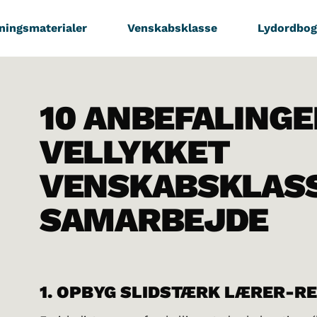
ningsmaterialer
Venskabsklasse
Lydordbog
10 ANBEFALINGER
VELLYKKET
VENSKABSKLAS
SAMARBEJDE
1. OPBYG SLIDSTÆRK LÆRER-R