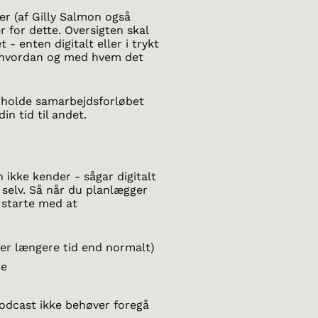
ter (af Gilly Salmon også
r for dette. Oversigten skal
- enten digitalt eller i trykt
r, hvordan og med hvem det
t holde samarbejdsforløbet
din tid til andet.
ikke kender - sågar digitalt
 selv. Så når du planlægger
 starte med at
ager længere tid end normalt)
de
odcast ikke behøver foregå