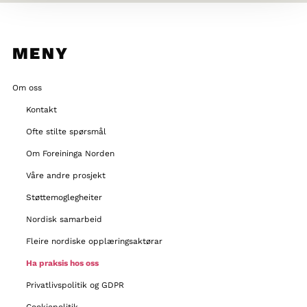
MENY
Om oss
Kontakt
Ofte stilte spørsmål
Om Foreininga Norden
Våre andre prosjekt
Støttemoglegheiter
Nordisk samarbeid
Fleire nordiske opplæringsaktørar
Ha praksis hos oss
Privatlivspolitik og GDPR