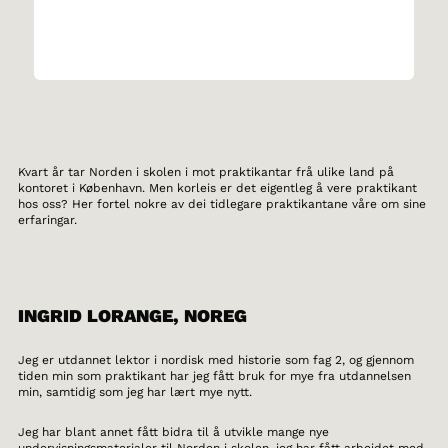
Kvart år tar Norden i skolen i mot praktikantar frå ulike land på
kontoret i København. Men korleis er det eigentleg å vere praktikant
hos oss? Her fortel nokre av dei tidlegare praktikantane våre om sine
erfaringar.
INGRID LORANGE, NOREG
Jeg er utdannet lektor i nordisk med historie som fag 2, og gjennom
tiden min som praktikant har jeg fått bruk for mye fra utdannelsen
min, samtidig som jeg har lært mye nytt.
Jeg har blant annet fått bidra til å utvikle mange nye