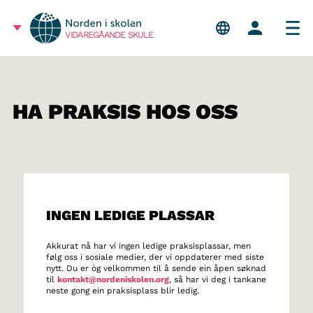
VIDAREGÅANDE SKULE
HA PRAKSIS HOS OSS
INGEN LEDIGE PLASSAR
Akkurat nå har vi ingen ledige praksisplassar, men
følg oss i sosiale medier, der vi oppdaterer med siste
nytt. Du er òg velkommen til å sende ein åpen søknad
til
kontakt@nordeniskolen.org
, så har vi deg i tankane
neste gong ein praksisplass blir ledig.